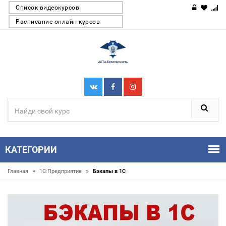
Список видеокурсов
Расписание онлайн-курсов
КАТЕГОРИИ
»
»
Главная
1С:Предприятие
Бэкапы в 1С