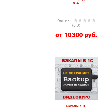
8.3»
Рейтинг
:
(0.0)
от 10300 руб.
Бэкапы в 1С