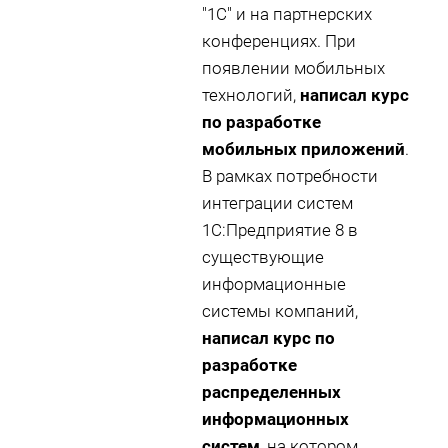
"1С" и на партнерских
конференциях. При
появлении мобильных
технологий,
написал курс
по разработке
мобильных приложений
.
В рамках потребности
интеграции систем
1С:Предприятие 8 в
существующие
информационные
системы компаний,
написал курс по
разработке
распределенных
информационных
систем
, на котором