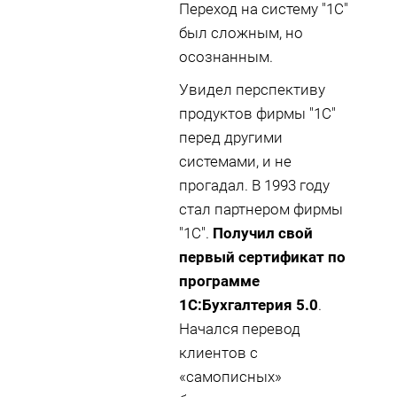
Переход на систему "1С"
был сложным, но
осознанным.
Увидел перспективу
продуктов фирмы "1С"
перед другими
системами, и не
прогадал. В 1993 году
стал партнером фирмы
"1С".
Получил свой
первый сертификат по
программе
1С:Бухгалтерия 5.0
.
Начался перевод
клиентов с
«самописных»