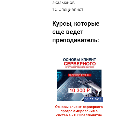
экзаменов
1С:Специалист.
Курсы, которые
еще ведет
преподаватель:
31.08.2026
Основы клиент-серверного
программирования в
системе «1С:Предприятие