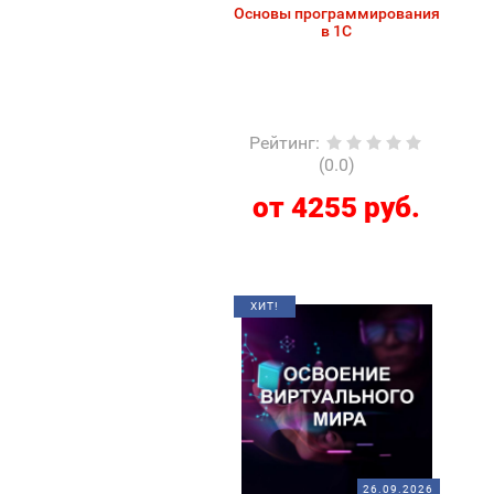
Основы программирования
в 1С
Рейтинг
:
(0.0)
от 4255 руб.
ХИТ!
26.09.2026