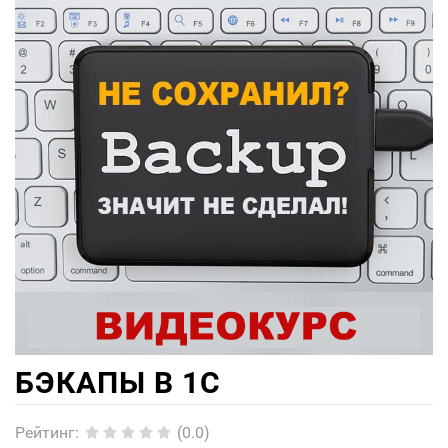
БЭКАПЫ В 1С
Рейтинг
:
(0.0)