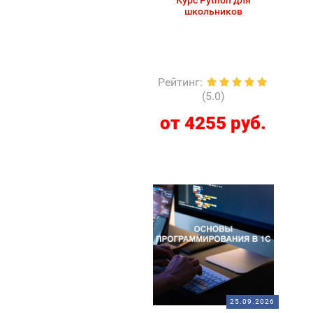
Курс Python для
школьников
Рейтинг
:
(5.0)
от 4255 руб.
25.09.2026