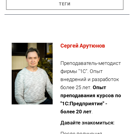
ТЕГИ
Cергей Арутюнов
Преподаватель-методист
фирмы "1С". Опыт
внедрений и разработок
более 25 лет.
Опыт
преподавания курсов по
"1С:Предприятие" -
более 20 лет
.
Давайте знакомиться:
После получения