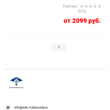
Рейтинг
:
(0.0)
от 2099 руб.
1
info@edu.1citsecurity.ru