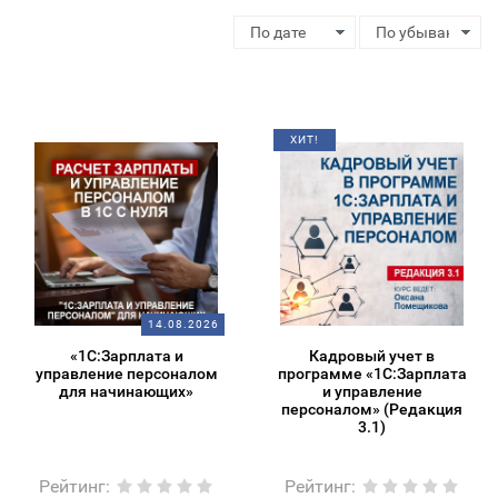
ХИТ!
14.08.2026
«1С:Зарплата и
Кадровый учет в
управление персоналом
программе «1С:Зарплата
для начинающих»
и управление
персоналом» (Редакция
3.1)
Рейтинг
:
Рейтинг
: