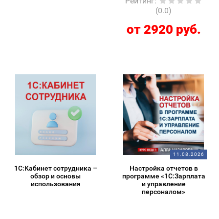
Рейтинг
:
(0.0)
от 2920 руб.
11.08.2026
1С:Кабинет сотрудника –
Настройка отчетов в
обзор и основы
программе «1С:Зарплата
использования
и управление
персоналом»