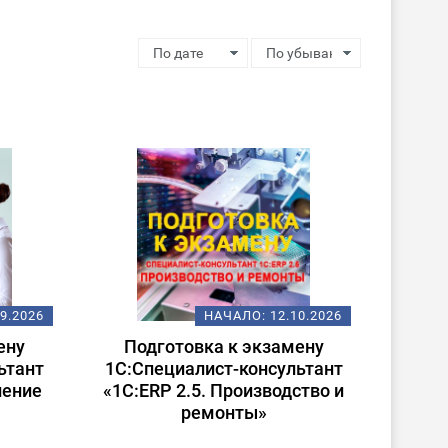
09.2026
НАЧАЛО:
12.10.2026
ену
Подготовка к экзамену
ьтант
1С:Специалист-консультант
ление
«1С:ERP 2.5. Производство и
ремонты»