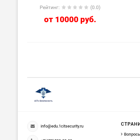
Рейтинг
:
(0.0)
от 10000 руб.
СТРАН
info@edu.1citsecurity.ru
Вопросы