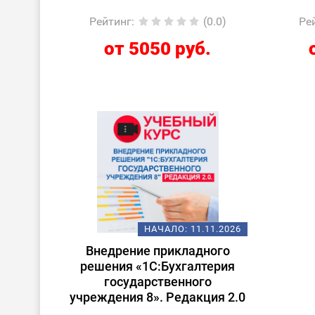
Рейтинг
:
(0.0)
Ре
от 5050 руб.
НАЧАЛО:
11.11.2026
Внедрение прикладного
решения «1С:Бухгалтерия
государственного
учреждения 8». Редакция 2.0