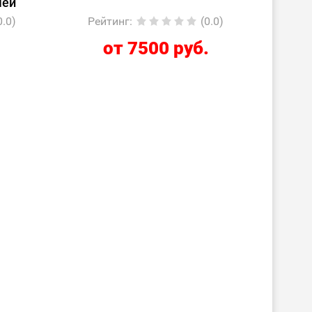
шей
0.0)
Рейтинг
:
(0.0)
.
от 7500 руб.