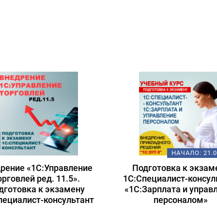
НАЧАЛО:
21.
рение «1С:Управление
Подготовка к экзам
орговлей ред. 11.5».
1С:Специалист-консул
дготовка к экзамену
«1С:Зарплата и управ
пециалист-консультант
персоналом»