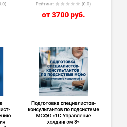
0.0)
Рейтинг
:
(0.0)
.
от 3700 руб.
е
Подготовка специалистов-
ист-
консультантов по подсистеме
рению
МСФО «1С:Управление
ия
холдингом 8»