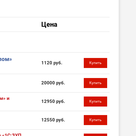
Цена
лом»
1120 руб.
Купить
20000 руб.
Купить
м» и
12950 руб.
Купить
12550 руб.
Купить
в «1С:ЗУП