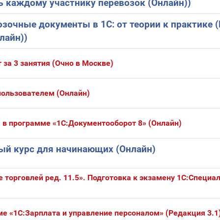
ь каждому участнику перевозок (Онлайн))
зочные документы в 1С: от теории к практике 
лайн))
 за 3 занятия (Очно в Москве)
пользователем (Онлайн)
 в программе «1С:Документооборот 8» (Онлайн)
ный курс для начинающих (Онлайн)
 торговлей ред. 11.5». Подготовка к экзамену 1С:Специал
е «1С:Зарплата и управление персоналом» (Редакция 3.1)