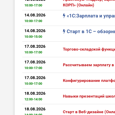
КОРП» (Онлайн)
10:00-17:00
14.08.2026
«1С:Зарплата и упр
10:00-17:00
14.08.2026
Старт в 1С – обзор
10:00-15:00
17.08.2026
Торгово-складской функци
10:00-17:00
17.08.2026
Рассчитываем зарплату в
10:00-17:00
17.08.2026
Конфигурирование платфо
10:00-17:00
18.08.2026
Навыки презентаций школ
12:00-14:00
18.08.2026
Старт в Веб-дизайне (Онл
14:00-16:00