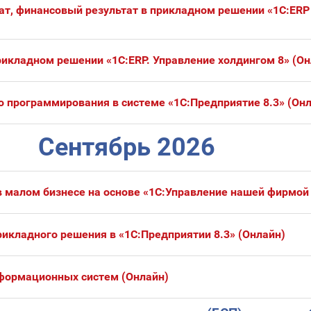
ат, финансовый результат в прикладном решении «1С:ERP
икладном решении «1С:ERP. Управление холдингом 8» (Он
 программирования в системе «1С:Предприятие 8.3» (Он
Сентябрь 2026
 малом бизнесе на основе «1С:Управление нашей фирмой 
икладного решения в «1С:Предприятии 8.3» (Онлайн)
формационных систем (Онлайн)