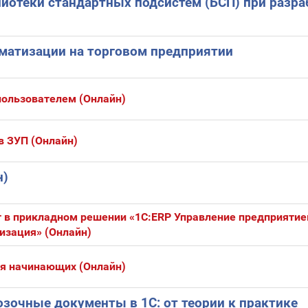
иотеки стандартных подсистем (БСП) при разра
матизации на торговом предприятии
пользователем (Онлайн)
в ЗУП (Онлайн)
н)
 в прикладном решении «1С:ERP Управление предприятие
изация» (Онлайн)
я начинающих (Онлайн)
зочные документы в 1С: от теории к практике