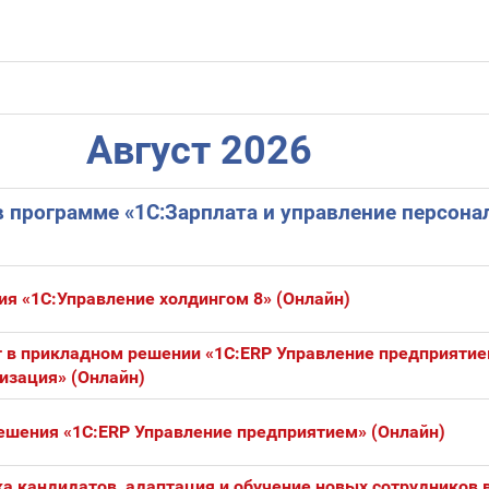
Август 2026
в программе «1С:Зарплата и управление персона
я «1С:Управление холдингом 8» (Онлайн)
 в прикладном решении «1С:ERP Управление предприятие
изация» (Онлайн)
ешения «1С:ERP Управление предприятием» (Онлайн)
а кандидатов, адаптация и обучение новых сотрудников 