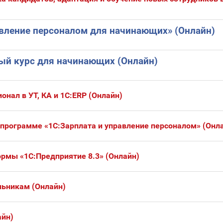
авление персоналом для начинающих» (Онлайн)
ный курс для начинающих (Онлайн)
онал в УТ, КА и 1С:ERP (Онлайн)
 программе «1С:Зарплата и управление персоналом» (Онл
рмы «1С:Предприятие 8.3» (Онлайн)
ьникам (Онлайн)
айн)