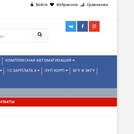
Войти
Избранное
Сравнение
КОМПЛЕКСНАЯ АВТОМАТИЗАЦИЯ
1С:ЗАРПЛАТА 8
ЗУП КОРП
БГУ И ЗКГУ
1С:УПРАВЛЕНИЕ ХОЛДИНГОМ
НТАКТЫ