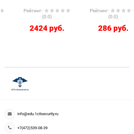
Рейтинг
:
Рейтинг
:
(0.0)
(0.0)
2424 руб.
286 руб.
info@edu.1citsecurity.ru
+7(472)539-08-39