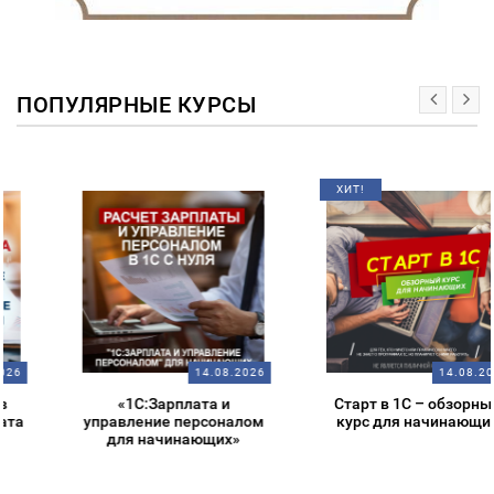
ПОПУЛЯРНЫЕ КУРСЫ
ХИТ!
14.08.2026
14.08.2026
«1С:Зарплата и
Старт в 1С – обзорный
управление персоналом
курс для начинающих
для начинающих»