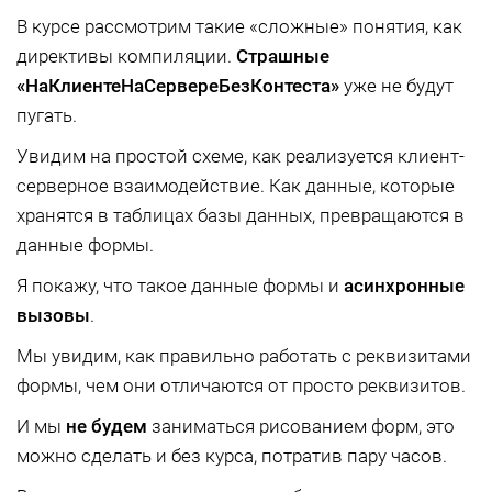
В курсе рассмотрим такие «сложные» понятия, как
директивы компиляции.
Страшные
«НаКлиентеНаСервереБезКонтеста»
уже не будут
пугать.
Увидим на простой схеме, как реализуется клиент-
серверное взаимодействие. Как данные, которые
хранятся в таблицах базы данных, превращаются в
данные формы.
Я покажу, что такое данные формы и
асинхронные
вызовы
.
Мы увидим, как правильно работать с реквизитами
формы, чем они отличаются от просто реквизитов.
И мы
не будем
заниматься рисованием форм, это
можно сделать и без курса, потратив пару часов.