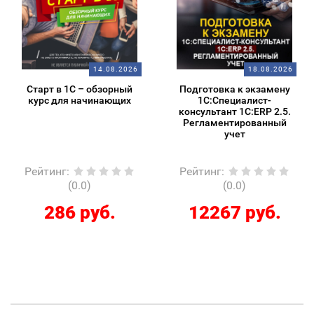
14.08.2026
18.08.2026
Старт в 1С – обзорный
Подготовка к экзамену
курс для начинающих
1С:Специалист-
консультант 1С:ERP 2.5.
Регламентированный
учет
Рейтинг
:
Рейтинг
:
(0.0)
(0.0)
286 руб.
12267 руб.