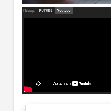
Плеер:
RUTUBE
Youtube