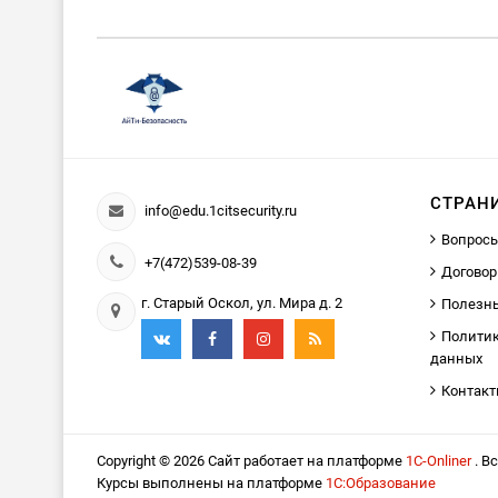
СТРАН
info@edu.1citsecurity.ru
Вопросы
+7(472)539-08-39
Договор
г. Старый Оскол, ул. Мира д. 2
Полезн
Политик
данных
Контак
Copyright © 2026 Сайт работает на платформе
1С-Onliner
. В
Курсы выполнены на платформе
1С:Образование