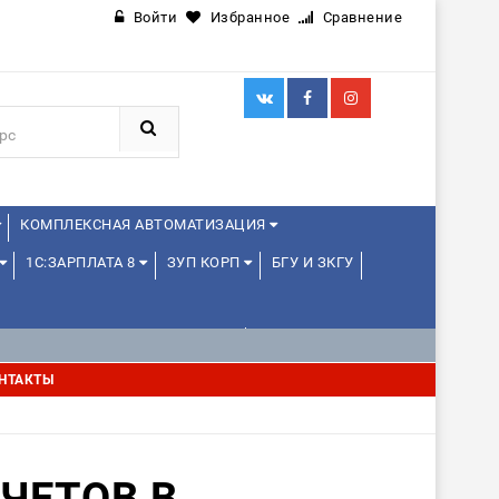
Войти
Избранное
Сравнение
КОМПЛЕКСНАЯ АВТОМАТИЗАЦИЯ
1С:ЗАРПЛАТА 8
ЗУП КОРП
БГУ И ЗКГУ
1С:УПРАВЛЕНИЕ ХОЛДИНГОМ
НТАКТЫ
ЧЕТОВ В