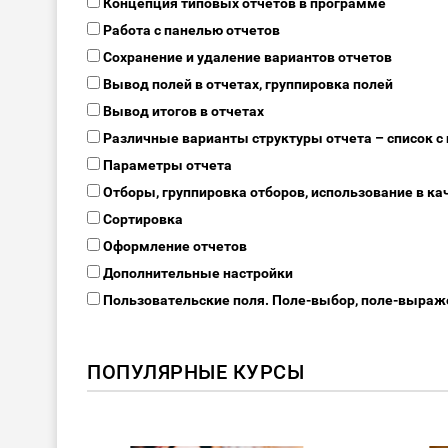
Концепция типовых отчетов в программе
Работа с панелью отчетов
Сохранение и удаление вариантов отчетов
Вывод полей в отчетах, группировка полей
Вывод итогов в отчетах
Различные варианты структуры отчета – список с
Параметры отчета
Отборы, группировка отборов, использование в ка
Сортировка
Оформление отчетов
Дополнительные настройки
Пользовательские поля. Поле-выбор, поле-выраж
ПОПУЛЯРНЫЕ КУРСЫ