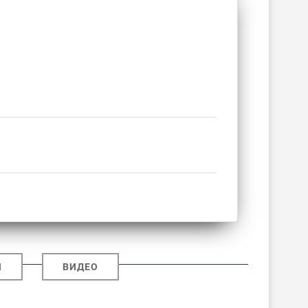
И
ВИДЕО