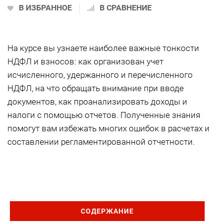
В ИЗБРАННОЕ
В СРАВНЕНИЕ
На курсе вы узнаете наиболее важные тонкости
НДФЛ и взносов: как организован учет
исчисленного, удержанного и перечисленного
НДФЛ, на что обращать внимание при вводе
документов, как проанализировать доходы и
налоги с помощью отчетов. Полученные знания
помогут вам избежать многих ошибок в расчетах и
составлении регламентированной отчетности.
СОДЕРЖАНИЕ